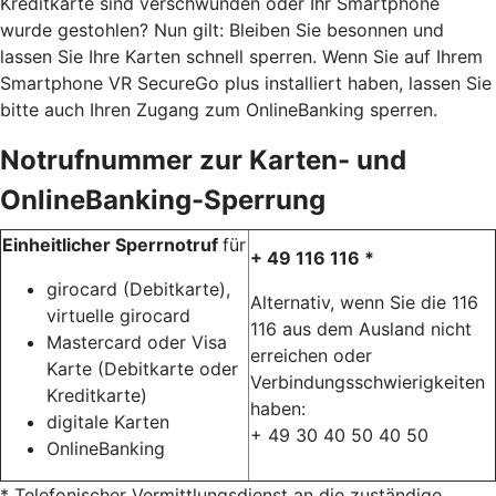
Kreditkarte sind verschwunden oder Ihr Smartphone
wurde gestohlen? Nun gilt: Bleiben Sie besonnen und
lassen Sie Ihre Karten schnell sperren. Wenn Sie auf Ihrem
Smartphone VR SecureGo plus installiert haben, lassen Sie
bitte auch Ihren Zugang zum OnlineBanking sperren.
Notrufnummer zur Karten- und
OnlineBanking-Sperrung
Einheitlicher Sperrnotruf
für
+ 49 116 116 *
girocard (Debitkarte),
Alternativ, wenn Sie die 116
virtuelle girocard
116 aus dem Ausland nicht
Mastercard oder Visa
erreichen oder
Karte (Debitkarte oder
Verbindungsschwierigkeiten
Kreditkarte)
haben:
digitale Karten
+ 49 30 40 50 40 50
OnlineBanking
* Telefonischer Vermittlungsdienst an die zuständige