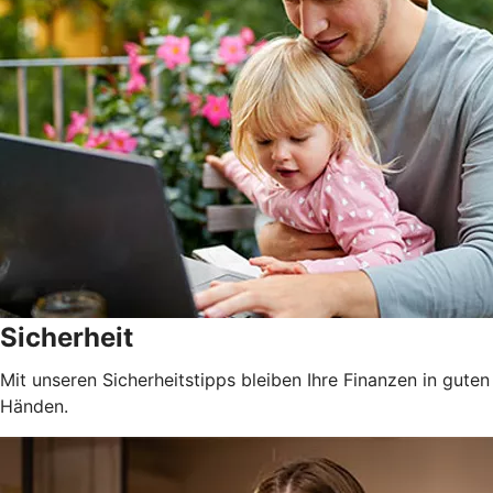
Sicherheit
Mit unseren Sicherheitstipps bleiben Ihre Finanzen in guten
Händen.