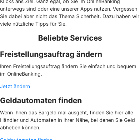
Klicks ans Ziel. Ganz egal, ob Sie im OnlineBanking
unterwegs sind oder eine unserer Apps nutzen. Vergessen
Sie dabei aber nicht das Thema Sicherheit. Dazu haben wir
viele nützliche Tipps für Sie.
Beliebte Services
Freistellungsauftrag ändern
Ihren Freistellungsauftrag ändern Sie einfach und bequem
im OnlineBanking.
Jetzt ändern
Geldautomaten finden
Wenn Ihnen das Bargeld mal ausgeht, finden Sie hier alle
Händler und Automaten in Ihrer Nähe, bei denen Sie Geld
abheben können.
Geldautomaten finden