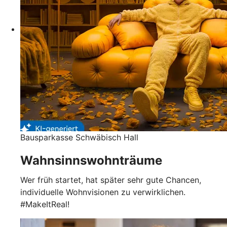
Bausparkasse Schwäbisch Hall
Wahnsinnswohnträume
Wer früh startet, hat später sehr gute Chancen,
individuelle Wohnvisionen zu verwirklichen.
#MakeItReal!