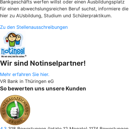
Bankgeschäfts werfen willst oder einen Ausbildungsplatz
für einen abwechslungsreichen Beruf suchst, informiere die
hier zu AUsbildung, Studium und Schülerpraktikum.
Zu den Stellenausschreibungen
Wir sind Notinselpartner!
Mehr erfahren Sie hier.
VR Bank in Thüringen eG
So bewerten uns unsere Kunden
4.3
318
Bewertungen (letzte 12 Monate)
1174
Bewertungen