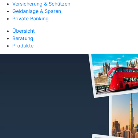
Versicherung & Schützen
Geldanlage & Sparen
Private Banking
Übersicht
Beratung
Produkte