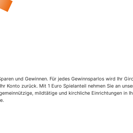
Sparen und Gewinnen. Für jedes Gewinnsparlos wird Ihr Gir
hr Konto zurück. Mit 1 Euro Spielanteil nehmen Sie an unsere
emeinnützige, mildtätige und kirchliche Einrichtungen in I
e.