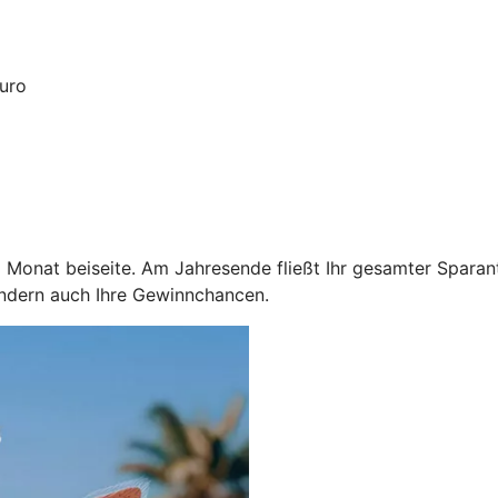
Euro
Monat beiseite. Am Jahresende fließt Ihr gesamter Sparante
ondern auch Ihre Gewinnchancen.