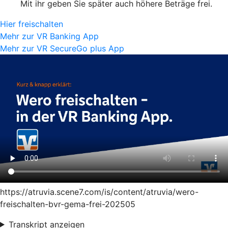
Mit ihr geben Sie später auch höhere Beträge frei.
Hier freischalten
Mehr zur VR Banking App
Mehr zur VR SecureGo plus App
https://atruvia.scene7.com/is/content/atruvia/wero-
freischalten-bvr-gema-frei-202505
Transkript anzeigen