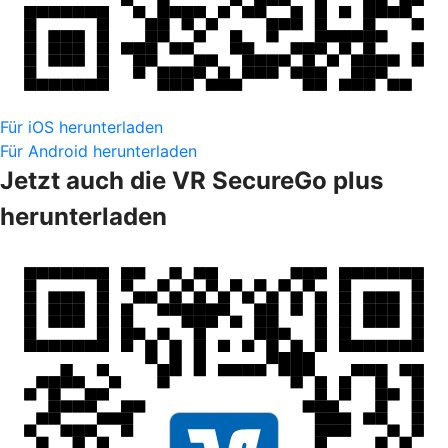
Für iOS herunterladen
Für Android herunterladen
Jetzt auch die VR SecureGo plus
herunterladen