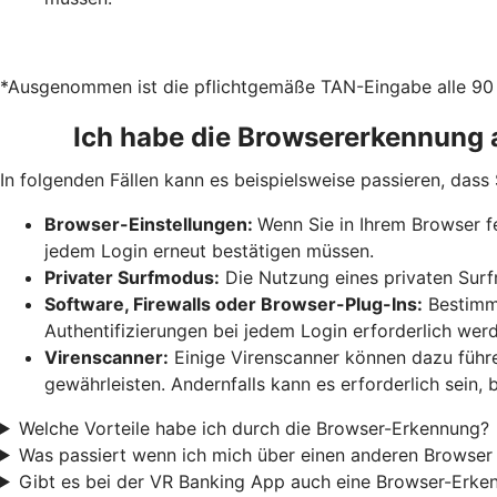
*Ausgenommen ist die pflichtgemäße TAN-Eingabe alle 90 
Ich habe die Browsererkennung 
In folgenden Fällen kann es beispielsweise passieren, das
Browser-Einstellungen:
Wenn Sie in Ihrem Browser f
jedem Login erneut bestätigen müssen.
Privater Surfmodus:
Die Nutzung eines privaten Surfm
Software, Firewalls oder Browser-Plug-Ins:
Bestimmt
Authentifizierungen bei jedem Login erforderlich wer
Virenscanner:
Einige Virenscanner können dazu füh
gewährleisten. Andernfalls kann es erforderlich sein,
Welche Vorteile habe ich durch die Browser-Erkennung?
Was passiert wenn ich mich über einen anderen Browser
Gibt es bei der VR Banking App auch eine Browser-Erke