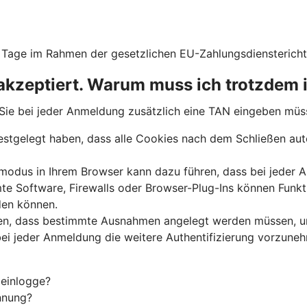
Tage im Rahmen der gesetzlichen EU-Zahlungsdiensterichtl
akzeptiert. Warum muss ich trotzdem
s Sie bei jeder Anmeldung zusätzlich eine TAN eingeben müs
estgelegt haben, dass alle Cookies nach dem Schließen aut
odus in Ihrem Browser kann dazu führen, dass bei jeder An
e Software, Firewalls oder Browser-Plug-Ins können Funkt
den können.
ren, dass bestimmte Ausnahmen angelegt werden müssen, u
 bei jeder Anmeldung die weitere Authentifizierung vorzune
 einlogge?
nnung?