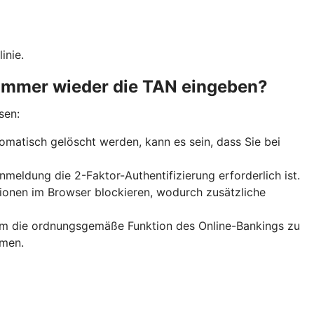
inie.
 immer wieder die TAN eingeben?
sen:
omatisch gelöscht werden, kann es sein, dass Sie bei
meldung die 2-Faktor-Authentifizierung erforderlich ist.
ionen im Browser blockieren, wodurch zusätzliche
m die ordnungsgemäße Funktion des Online-Bankings zu
hmen.