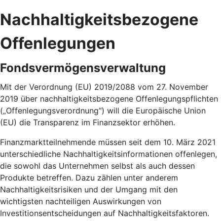
Nachhaltigkeitsbezogene
Offenlegungen
Fondsvermögensverwaltung
Mit der Verordnung (EU) 2019/2088 vom 27. November
2019 über nachhaltigkeitsbezogene Offenlegungspflichten
(„Offenlegungsverordnung“) will die Europäische Union
(EU) die Transparenz im Finanzsektor erhöhen.
Finanzmarktteilnehmende müssen seit dem 10. März 2021
unterschiedliche Nachhaltigkeitsinformationen offenlegen,
die sowohl das Unternehmen selbst als auch dessen
Produkte betreffen. Dazu zählen unter anderem
Nachhaltigkeitsrisiken und der Umgang mit den
wichtigsten nachteiligen Auswirkungen von
Investitionsentscheidungen auf Nachhaltigkeitsfaktoren.