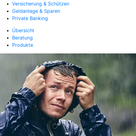
Versicherung & Schützen
Geldanlage & Sparen
Private Banking
Übersicht
Beratung
Produkte