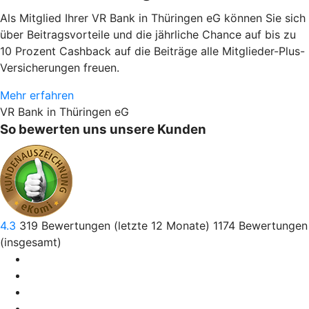
Als Mitglied Ihrer VR Bank in Thüringen eG können Sie sich
über Beitragsvorteile und die jährliche Chance auf bis zu
10 Prozent Cashback auf die Beiträge alle Mitglieder-Plus-
Versicherungen freuen.
Mehr erfahren
VR Bank in Thüringen eG
So bewerten uns unsere Kunden
4.3
319
Bewertungen (letzte 12 Monate)
1174
Bewertungen
(insgesamt)