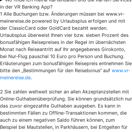
in der VR Banking App?
1 Alle Buchungen bzw. Änderungen müssen bei www.vr-
meinereise.de powered by Urlaubsplus erfolgen und mit
der ClassicCard oder GoldCard bezahlt werden.
Urlaubsplus überweist Ihnen vier bzw. sieben Prozent des
bonusfähigen Reisepreises in der Regel im übernächsten
Monat nach Reiseantritt auf Ihr angegebenes Girokonto,
bei Nur-Flug pauschal 10 Euro pro Person und Buchung.
Erläuterungen zum bonusfähigen Reisepreis entnehmen Sie
bitte den „Bestimmungen für den Reisebonus“ auf
www.vr-
meinereise.de
.
2 Sie zahlen weltweit sicher an allen Akzeptanzstellen mit
Online-Guthabenüberprüfung. Sie können grundsätzlich nur
das zuvor eingezahlte Guthaben ausgeben. Es kann in
bestimmten Fällen zu Offline-Transaktionen kommen, die
auch zu einem negativen Saldo führen können, zum
Beispiel bei Mautstellen, in Parkhäusern, bei Entgelten für