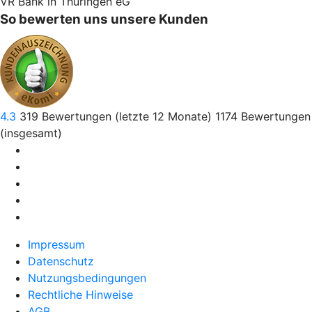
VR Bank in Thüringen eG
So bewerten uns unsere Kunden
4.3
319
Bewertungen (letzte 12 Monate)
1174
Bewertungen
(insgesamt)
Impressum
Datenschutz
Nutzungsbedingungen
Rechtliche Hinweise
AGB