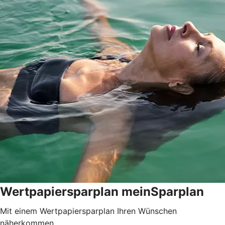
Wertpapiersparplan meinSparplan
Mit einem Wertpapiersparplan Ihren Wünschen
näherkommen