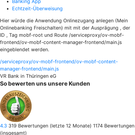
Banking App
Echtzeit-Überweisung
Hier würde die Anwendung Onlinezugang anlegen (Mein
Onlinebanking Freischalten) mit mit der Ausprägung , der
ID , Tag mobf-root und Route /serviceproxy/ov-mobf-
frontend/ov-mobf-content-manager-frontend/main.js
eingeblendet werden.
/serviceproxy/ov-mobf-frontend/ov-mobf-content-
manager-frontend/main.js
VR Bank in Thüringen eG
So bewerten uns unsere Kunden
4.3
319
Bewertungen (letzte 12 Monate)
1174
Bewertungen
(insgesamt)