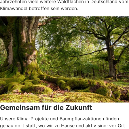
Jahrzehnten viele weitere Waldflächen in Deutschland vom
Klimawandel betroffen sein werden.
Gemeinsam für die Zukunft
Unsere Klima-Projekte und Baumpflanzaktionen finden
genau dort statt, wo wir zu Hause und aktiv sind: vor Ort