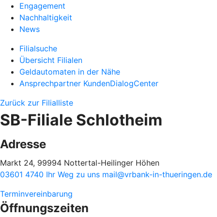
Engagement
Nachhaltigkeit
News
Filialsuche
Übersicht Filialen
Geldautomaten in der Nähe
Ansprechpartner KundenDialogCenter
Zurück zur Filialliste
SB-Filiale Schlotheim
Adresse
Markt 24, 99994 Nottertal-Heilinger Höhen
03601 4740
Ihr Weg zu uns
mail@vrbank-in-thueringen.de
Terminvereinbarung
Öffnungszeiten