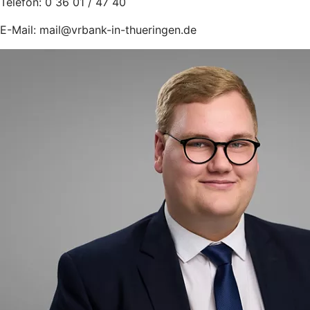
Telefon: 0 36 01 / 47 40
E-Mail: mail@vrbank-in-thueringen.de