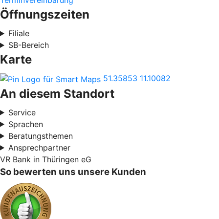
Terminvereinbarung
Öffnungszeiten
Filiale
SB-Bereich
Karte
51.35853
11.10082
An diesem Standort
Service
Sprachen
Beratungsthemen
Ansprechpartner
VR Bank in Thüringen eG
So bewerten uns unsere Kunden