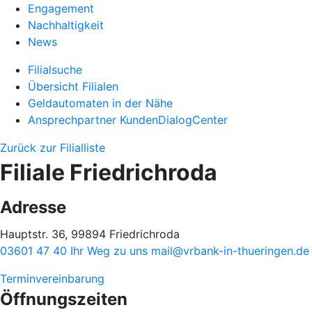
Engagement
Nachhaltigkeit
News
Filialsuche
Übersicht Filialen
Geldautomaten in der Nähe
Ansprechpartner KundenDialogCenter
Zurück zur Filialliste
Filiale Friedrichroda
Adresse
Hauptstr. 36, 99894 Friedrichroda
03601 47 40
Ihr Weg zu uns
mail@vrbank-in-thueringen.de
Terminvereinbarung
Öffnungszeiten