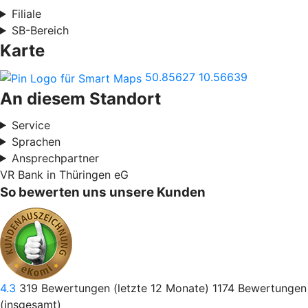
Filiale
SB-Bereich
Karte
50.85627
10.56639
An diesem Standort
Service
Sprachen
Ansprechpartner
VR Bank in Thüringen eG
So bewerten uns unsere Kunden
4.3
319
Bewertungen (letzte 12 Monate)
1174
Bewertungen
(insgesamt)