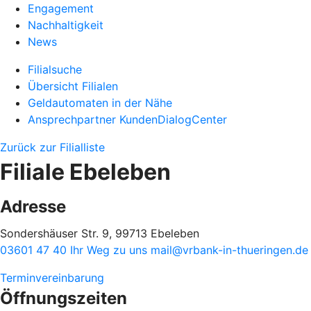
Engagement
Nachhaltigkeit
News
Filialsuche
Übersicht Filialen
Geldautomaten in der Nähe
Ansprechpartner KundenDialogCenter
Zurück zur Filialliste
Filiale Ebeleben
Adresse
Sondershäuser Str. 9, 99713 Ebeleben
03601 47 40
Ihr Weg zu uns
mail@vrbank-in-thueringen.de
Terminvereinbarung
Öffnungszeiten