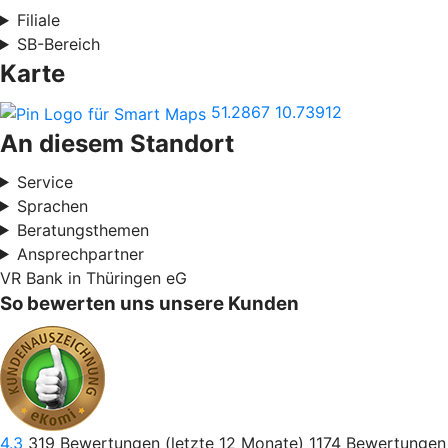
Filiale
SB-Bereich
Karte
51.2867
10.73912
An diesem Standort
Service
Sprachen
Beratungsthemen
Ansprechpartner
VR Bank in Thüringen eG
So bewerten uns unsere Kunden
4.3
319
Bewertungen (letzte 12 Monate)
1174
Bewertungen