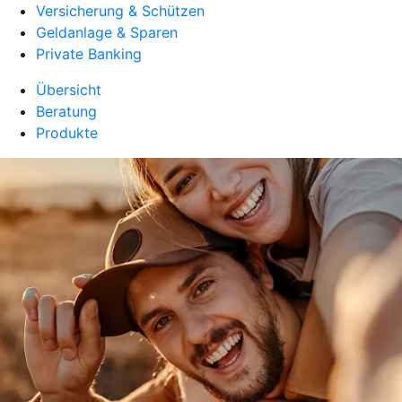
Versicherung & Schützen
Geldanlage & Sparen
Private Banking
Übersicht
Beratung
Produkte