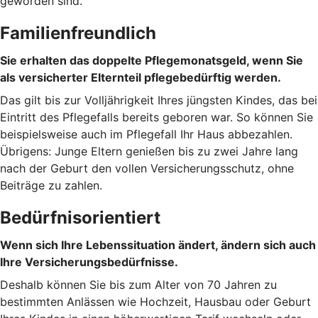
geworden sind.
Familienfreundlich
Sie erhalten das doppelte Pflegemonatsgeld, wenn Sie
als versicherter Elternteil pflegebedürftig werden.
Das gilt bis zur Volljährigkeit Ihres jüngsten Kindes, das bei
Eintritt des Pflegefalls bereits geboren war. So können Sie
beispielsweise auch im Pflegefall Ihr Haus abbezahlen.
Übrigens: Junge Eltern genießen bis zu zwei Jahre lang
nach der Geburt den vollen Versicherungsschutz, ohne
Beiträge zu zahlen.
Bedürfnisorientiert
Wenn sich Ihre Lebenssituation ändert, ändern sich auch
Ihre Versicherungsbedürfnisse.
Deshalb können Sie bis zum Alter von 70 Jahren zu
bestimmten Anlässen wie Hochzeit, Hausbau oder Geburt