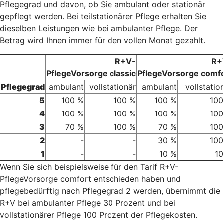
Pflegegrad und davon, ob Sie ambulant oder stationär
gepflegt werden. Bei teilstationärer Pflege erhalten Sie
dieselben Leistungen wie bei ambulanter Pflege. Der
Betrag wird Ihnen immer für den vollen Monat gezahlt.
R+V-
R+
PflegeVorsorge classic
PflegeVorsorge comf
Pflegegrad
ambulant
vollstationär
ambulant
vollstatio
5
100 %
100 %
100 %
100
4
100 %
100 %
100 %
100
3
70 %
100 %
70 %
100
2
-
-
30 %
100
1
-
-
10 %
1
Wenn Sie sich beispielsweise für den Tarif R+V-
PflegeVorsorge comfort entschieden haben und
pflegebedürftig nach Pflegegrad 2 werden, übernimmt die
R+V bei ambulanter Pflege 30 Prozent und bei
vollstationärer Pflege 100 Prozent der Pflegekosten.