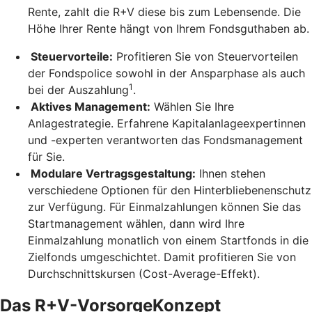
Rente, zahlt die R+V diese bis zum Lebensende. Die
Höhe Ihrer Rente hängt von Ihrem Fondsguthaben ab.
Steuervorteile:
Profitieren Sie von Steuervorteilen
der Fondspolice sowohl in der Ansparphase als auch
1
bei der Auszahlung
.
Aktives Management:
Wählen Sie Ihre
Anlagestrategie. Erfahrene Kapitalanlageexpertinnen
und -experten verantworten das Fondsmanagement
für Sie.
Modulare Vertragsgestaltung:
Ihnen stehen
verschiedene Optionen für den Hinterbliebenenschutz
zur Verfügung. Für Einmalzahlungen können Sie das
Startmanagement wählen, dann wird Ihre
Einmalzahlung monatlich von einem Startfonds in die
Zielfonds umgeschichtet. Damit profitieren Sie von
Durchschnittskursen (Cost-Average-Effekt).
Das R+V-VorsorgeKonzept