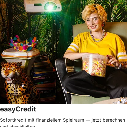
easyCredit
Sofortkredit mit finanziellem Spielraum — jetzt berechnen
und abschließen