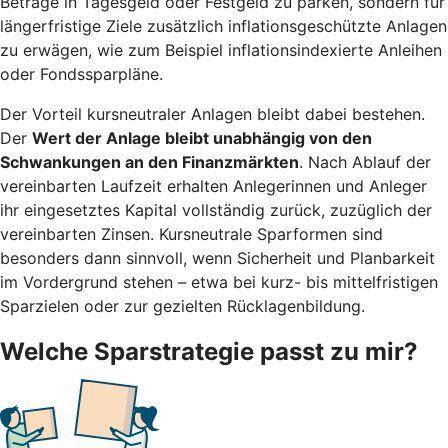
Beträge in Tagesgeld oder Festgeld zu parken, sondern für
längerfristige Ziele zusätzlich inflationsgeschützte Anlagen
zu erwägen, wie zum Beispiel inflationsindexierte Anleihen
oder Fondssparpläne.
Der Vorteil kursneutraler Anlagen bleibt dabei bestehen.
Der
Wert der Anlage bleibt unabhängig von den
Schwankungen an den Finanzmärkten
. Nach Ablauf der
vereinbarten Laufzeit erhalten Anlegerinnen und Anleger
ihr eingesetztes Kapital vollständig zurück, zuzüglich der
vereinbarten Zinsen. Kursneutrale Sparformen sind
besonders dann sinnvoll, wenn Sicherheit und Planbarkeit
im Vordergrund stehen – etwa bei kurz- bis mittelfristigen
Sparzielen oder zur gezielten Rücklagenbildung.
Welche Sparstrategie passt zu mir?