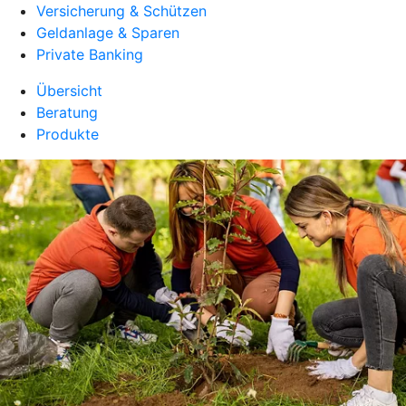
Versicherung & Schützen
Geldanlage & Sparen
Private Banking
Übersicht
Beratung
Produkte