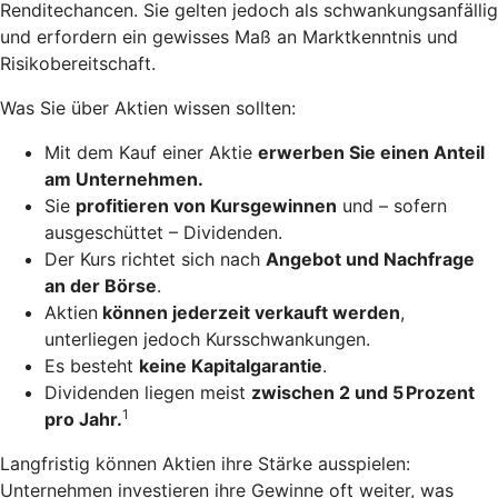
Renditechancen. Sie gelten jedoch als schwankungsanfällig
und erfordern ein gewisses Maß an Marktkenntnis und
Risikobereitschaft.
Was Sie über Aktien wissen sollten:
Mit dem Kauf einer Aktie
erwerben Sie einen Anteil
am Unternehmen.
Sie
profitieren von Kursgewinnen
und – sofern
ausgeschüttet – Dividenden.
Der Kurs richtet sich nach
Angebot und Nachfrage
an der Börse
.
Aktien
können jederzeit verkauft werden
,
unterliegen jedoch Kursschwankungen.
Es besteht
keine Kapitalgarantie
.
Dividenden liegen meist
zwischen 2 und 5 Prozent
1
pro Jahr.
Langfristig können Aktien ihre Stärke ausspielen:
Unternehmen investieren ihre Gewinne oft weiter, was