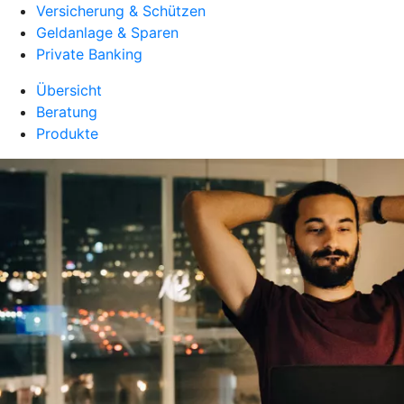
Versicherung & Schützen
Geldanlage & Sparen
Private Banking
Übersicht
Beratung
Produkte