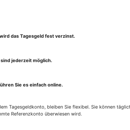
wird das Tagesgeld fest verzinst.
ind jederzeit möglich.
ühren Sie es einfach online.
em Tagesgeldkonto, bleiben Sie flexibel. Sie können täglic
immte Referenzkonto überwiesen wird.