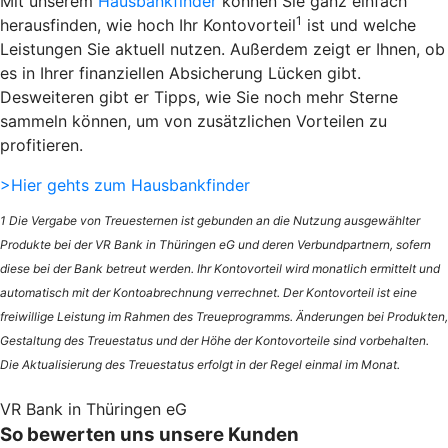
Mit unserem
Hausbankfinder
können Sie ganz einfach
1
herausfinden, wie hoch Ihr Kontovorteil
ist und welche
Leistungen Sie aktuell nutzen. Außerdem zeigt er Ihnen, ob
es in Ihrer finanziellen Absicherung Lücken gibt.
Desweiteren gibt er Tipps, wie Sie noch mehr Sterne
sammeln können, um von zusätzlichen Vorteilen zu
profitieren.
>Hier gehts zum Hausbankfinder
1 Die Vergabe von Treuesternen ist gebunden an die Nutzung ausgewählter
Produkte bei der VR Bank in Thüringen eG und deren Verbundpartnern, sofern
diese bei der Bank betreut werden. Ihr Kontovorteil wird monatlich ermittelt und
automatisch mit der Kontoabrechnung verrechnet. Der Kontovorteil ist eine
freiwillige Leistung im Rahmen des Treueprogramms. Änderungen bei Produkten,
Gestaltung des Treuestatus und der Höhe der Kontovorteile sind vorbehalten.
Die Aktualisierung des Treuestatus erfolgt in der Regel einmal im Monat.
VR Bank in Thüringen eG
So bewerten uns unsere Kunden