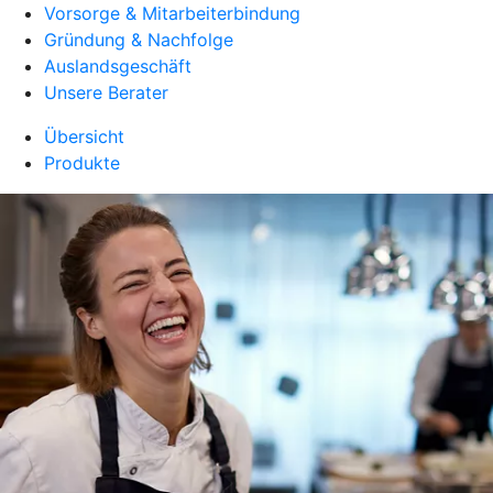
Vorsorge & Mitarbeiterbindung
Gründung & Nachfolge
Auslandsgeschäft
Unsere Berater
Übersicht
Produkte