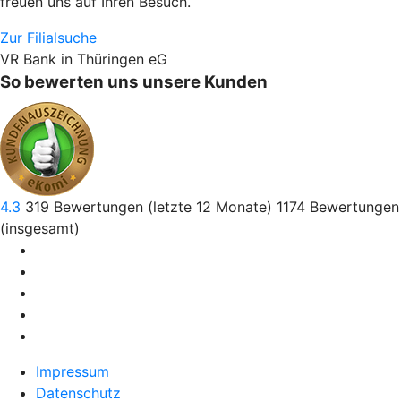
freuen uns auf Ihren Besuch.
Zur Filialsuche
VR Bank in Thüringen eG
So bewerten uns unsere Kunden
4.3
319
Bewertungen (letzte 12 Monate)
1174
Bewertungen
(insgesamt)
Impressum
Datenschutz