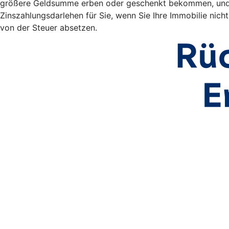
größere Geldsumme erben oder geschenkt bekommen, und zi
Zinszahlungsdarlehen für Sie, wenn Sie Ihre Immobilie nic
von der Steuer absetzen.