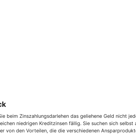
ck
ie beim Zinszahlungsdarlehen das geliehene Geld nicht jed
eichen niedrigen Kreditzinsen fällig. Sie suchen sich selbs
r von den Vorteilen, die die verschiedenen Ansparprodukte 