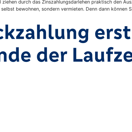
ehen durch das Zinszahlungsdarlehen praktisch den Auszah
ht selbst bewohnen, sondern vermieten. Denn dann können Si