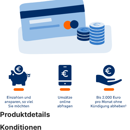
Produktdetails
Konditionen