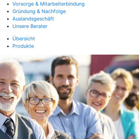
Vorsorge & Mitarbeiterbindung
Gründung & Nachfolge
Auslandsgeschäft
Unsere Berater
Übersicht
Produkte