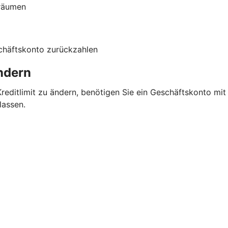
nräumen
schäftskonto zurückzahlen
ändern
 Kreditlimit zu ändern, benötigen Sie ein Geschäftskonto mi
lassen.