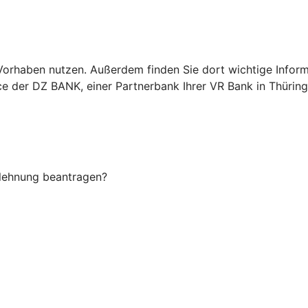
Ihr Vorhaben nutzen. Außerdem finden Sie dort wichtige In
ice der DZ BANK, einer Partnerbank Ihrer VR Bank in Thürin
Ablehnung beantragen?