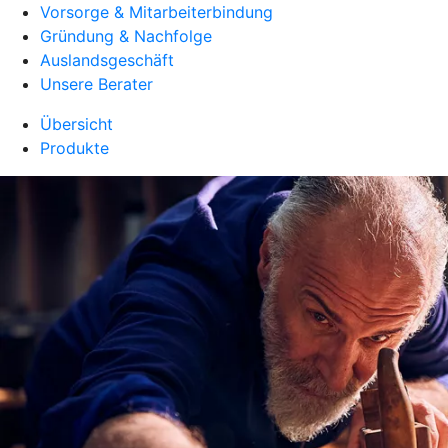
Vorsorge & Mitarbeiterbindung
Gründung & Nachfolge
Auslandsgeschäft
Unsere Berater
Übersicht
Produkte