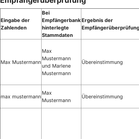
Empfängerüberprüfung
Bei
Eingabe der
Empfängerbank
Ergebnis der
Zahlenden
hinterlegte
Empfängerüberprüfun
Stammdaten
Max
Mustermann
Max Mustermann
Übereinstimmung
und Marlene
Mustermann
Max
max mustermann
Übereinstimmung
Mustermann