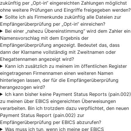
zukünftig per „Opt-in“ eingereichten Zahlungen möglichst
ohne weitere Prüfungen und Eingriffe freigegeben werden?
Sollte ich als Firmenkunde zukünftig alle Dateien zur
Empfängerüberprüfung per „Opt-in“ einreichen?
Bei einer „nahezu Übereinstimmung“ wird dem Zahler ein
Namensvorschlag mit dem Ergebnis der
Empfängerüberprüfung angezeigt. Bedeutet das, dass
dann der Klarname vollständig mit Zweitnamen oder
Ehegattennamen angezeigt wird?
Kann ich zusätzlich zu meinem im öffentlichen Register
eingetragenen Firmennamen einen weiteren Namen
hinterlegen lassen, der für die Empfängerüberprüfung
herangezogen wird?
Ich kann bisher keine Payment Status Reports (pain.002)
zu meinen über EBICS eingereichten Überweisungen
verarbeiten. Bin ich trotzdem dazu verpflichtet, den neuen
Payment Status Report (pain.002) zur
Empfängerüberprüfung per EBICS abzurufen?
Was muss ich tun, wenn ich meine per EBICS