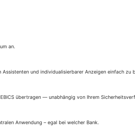
tum an.
len Assistenten und individualisierbarer Anzeigen einfach zu 
 EBICS übertragen — unabhängig von Ihrem Sicherheitsverf
entralen Anwendung – egal bei welcher Bank.