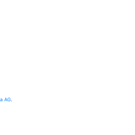
ia AG
.