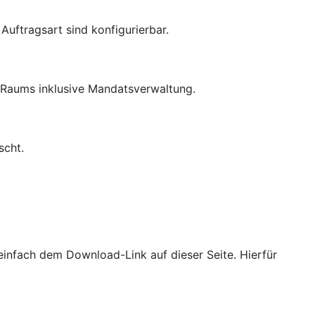
uftragsart sind konfigurierbar.
-Raums inklusive Mandatsverwaltung.
scht.
e einfach dem Download-Link auf dieser Seite. Hierfür