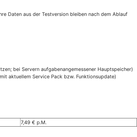
 Ihre Daten aus der Testversion bleiben nach dem Ablauf
ätzen; bei Servern aufgabenangemessener Hauptspeicher)
it aktuellem Service Pack bzw. Funktionsupdate)
7,49 € p.M.