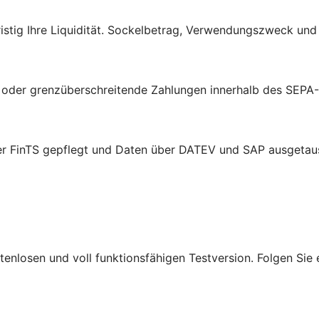
tig Ihre Liquidität. Sockelbetrag, Verwendungszweck und A
e oder grenzüberschreitende Zahlungen innerhalb des SEPA
er FinTS gepflegt und Daten über DATEV und SAP ausgetau
ostenlosen und voll funktionsfähigen Testversion. Folgen Si