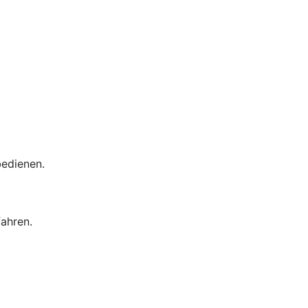
bedienen.
ahren.