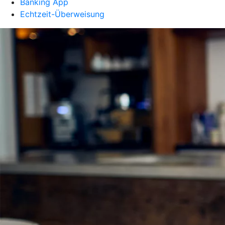
Banking App
Echtzeit-Überweisung