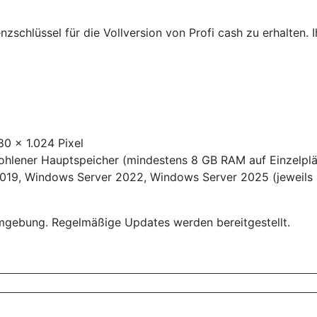
nzschlüssel für die Vollversion von Profi cash zu erhalten.
80 x 1.024 Pixel
fohlener Hauptspeicher (mindestens 8 GB RAM auf Einzelpl
19, Windows Server 2022, Windows Server 2025 (jeweils m
umgebung. Regelmäßige Updates werden bereitgestellt.