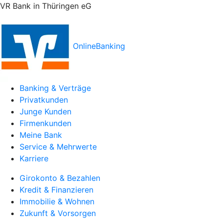
VR Bank in Thüringen eG
OnlineBanking
Banking & Verträge
Privatkunden
Junge Kunden
Firmenkunden
Meine Bank
Service & Mehrwerte
Karriere
Girokonto & Bezahlen
Kredit & Finanzieren
Immobilie & Wohnen
Zukunft & Vorsorgen